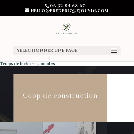
06 32 84 68 67
hello@frederiquejouvin.com
Sélectionner une page
Temps de lecture :
5
minutes
Coop de construction