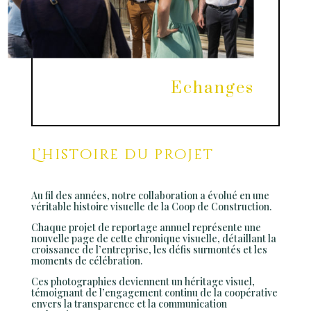
Echanges
L’histoire du projet
Au fil des années, notre collaboration a évolué en une
véritable histoire visuelle de la Coop de Construction.
Chaque projet de reportage annuel représente une
nouvelle page de cette chronique visuelle, détaillant la
croissance de l’entreprise, les défis surmontés et les
moments de célébration.
Ces photographies deviennent un héritage visuel,
témoignant de l’engagement continu de la coopérative
envers la transparence et la communication