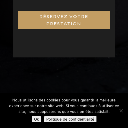
RÉSERVEZ VOTRE
PRESTATION
Nous utilisons des cookies pour vous garantir la meilleure
expérience sur notre site web. Si vous continuez à utiliser ce
site, nous supposerons que vous en êtes satisfait.
Ok
Politique de confidentialité
Informations